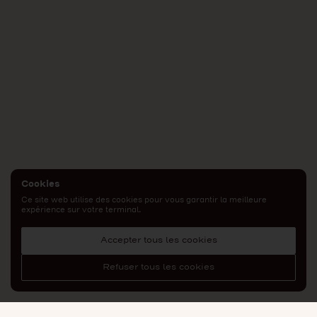
Cookies
Ce site web utilise des cookies pour vous garantir la meilleure
expérience sur votre terminal.
Accepter tous les cookies
Refuser tous les cookies