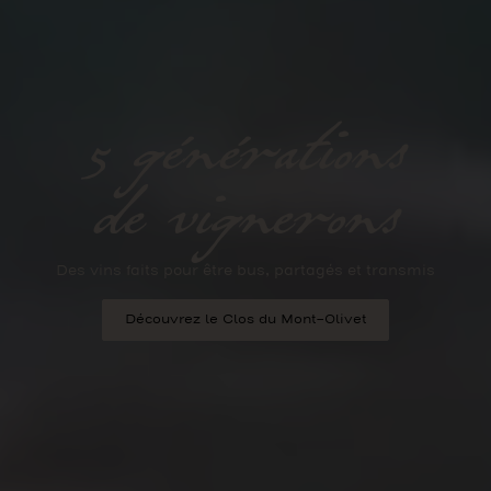
5 générations
de vignerons
Des vins faits pour être bus, partagés et transmis
Découvrez le Clos du Mont-Olivet