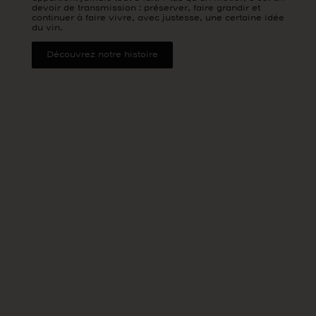
devoir de transmission : préserver, faire grandir et
continuer à faire vivre, avec justesse, une certaine idée
du vin.
Découvrez notre histoire