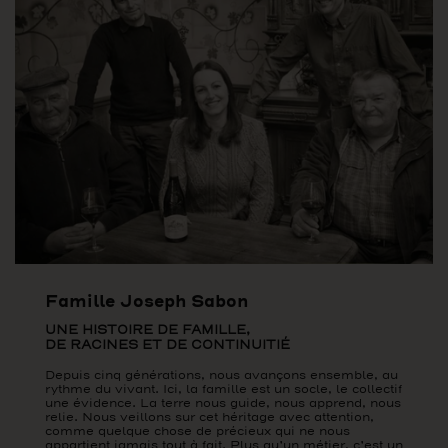
Famille Joseph Sabon
UNE HISTOIRE DE FAMILLE,
DE RACINES ET DE CONTINUITIÉ
Depuis cinq générations, nous avançons ensemble, au
rythme du vivant. Ici, la famille est un socle, le collectif
une évidence. La terre nous guide, nous apprend, nous
relie. Nous veillons sur cet héritage avec attention,
comme quelque chose de précieux qui ne nous
appartient jamais tout à fait. Plus qu’un métier, c’est un